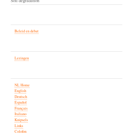
Soil degradation
Beleid en debat
Lezingen
NL Home
English
Deutsch
Español
Français
Italiano
Knipsels
Links
Colofon