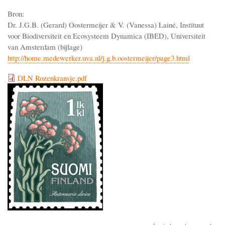
Bron:
Dr. J.G.B. (Gerard) Oostermeijer & V. (Vanessa) Lainé, Instituut
voor Biodiversiteit en Ecosysteem Dynamica (IBED), Universiteit
van Amsterdam (bijlage)
http://home.medewerker.uva.nl/j.g.b.oostermeijer/page3.html
DLN Rozenkransje.pdf