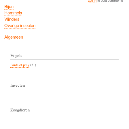
Log in
to post comments
Bijen
Hommels
Vlinders
Overige insecten
Algemeen
Vogels
Birds of prey
(51)
Insecten
Zoogdieren