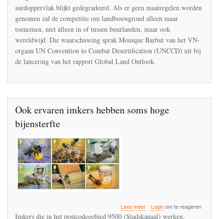
aardoppervlak blijkt gedegradeerd. Als er geen maatregelen worden
genomen zal de competitie om landbouwgrond alleen maar
toenemen, niet alleen in of tussen buurlanden, maar ook
wereldwijd. Die waarschuwing sprak Monique Barbut van het VN-
orgaan UN Convention to Combat Desertification (UNCCD) uit bij
de lancering van het rapport Global Land Outlook.
Ook ervaren imkers hebben soms hoge
bijensterfte
over
Lees meer
Login
om te reageren
Ook
Imkers die in het postcodegebied 9500 (Stadskanaal) werken,