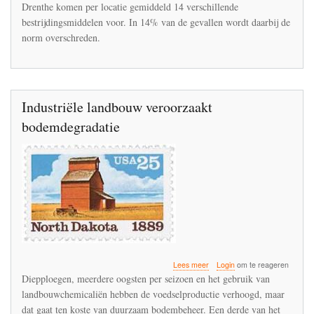
Drenthe komen per locatie gemiddeld 14 verschillende
bestrijdingsmiddelen voor. In 14% van de gevallen wordt daarbij de
norm overschreden.
Industriële landbouw veroorzaakt
bodemdegradatie
over
Lees meer
Login
om te reageren
Industriële
Diepploegen, meerdere oogsten per seizoen en het gebruik van
landbouw
landbouwchemicaliën hebben de voedselproductie verhoogd, maar
veroorzaakt
dat gaat ten koste van duurzaam bodembeheer. Een derde van het
bodemdegradatie