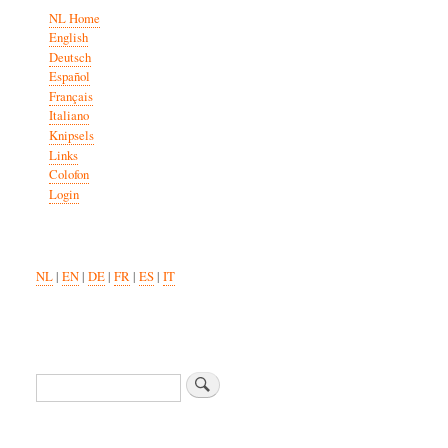
NL Home
English
Deutsch
Español
Français
Italiano
Knipsels
Links
Colofon
Login
NL
|
EN
|
DE
|
FR
|
ES
|
IT
Zoeken