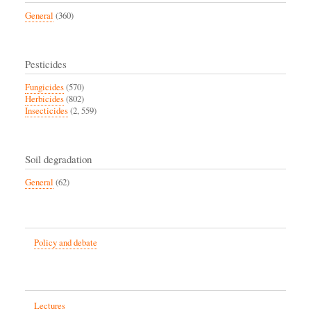
General
(360)
Pesticides
Fungicides
(570)
Herbicides
(802)
Insecticides
(2, 559)
Soil degradation
General
(62)
Policy and debate
Lectures