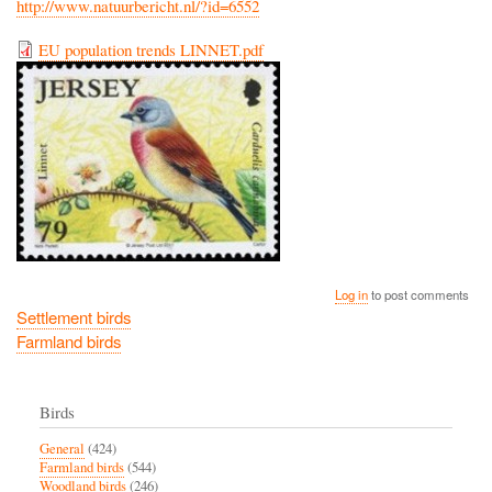
http://www.natuurbericht.nl/?id=6552
EU population trends LINNET.pdf
Log in
to post comments
Settlement birds
Farmland birds
Birds
General
(424)
Farmland birds
(544)
Woodland birds
(246)