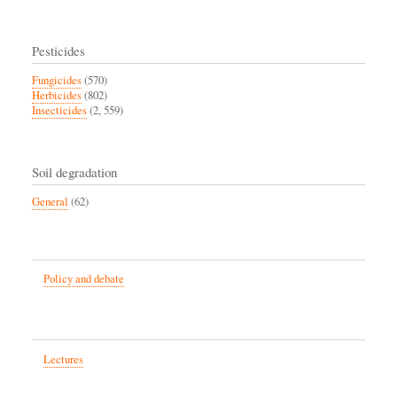
Pesticides
Fungicides
(570)
Herbicides
(802)
Insecticides
(2, 559)
Soil degradation
General
(62)
Policy and debate
Lectures