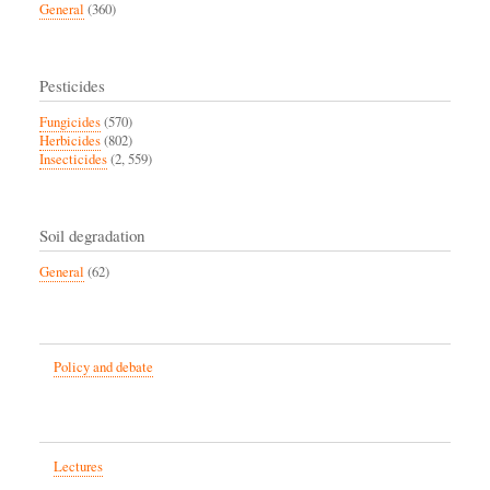
General
(360)
Pesticides
Fungicides
(570)
Herbicides
(802)
Insecticides
(2, 559)
Soil degradation
General
(62)
Policy and debate
Lectures