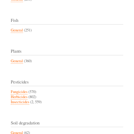
Fish
General
(251)
Plants
General
(360)
Pesticides
Fungicides
(570)
Herbicides
(802)
Insecticides
(2, 559)
Soil degradation
General
(62)