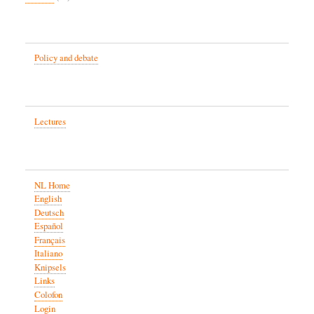
Policy and debate
Lectures
NL Home
English
Deutsch
Español
Français
Italiano
Knipsels
Links
Colofon
Login