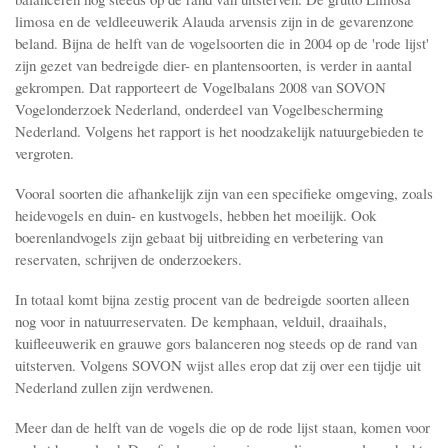
limosa en de veldleeuwerik Alauda arvensis zijn in de gevarenzone
beland. Bijna de helft van de vogelsoorten die in 2004 op de 'rode lijst'
zijn gezet van bedreigde dier- en plantensoorten, is verder in aantal
gekrompen. Dat rapporteert de Vogelbalans 2008 van SOVON
Vogelonderzoek Nederland, onderdeel van Vogelbescherming
Nederland. Volgens het rapport is het noodzakelijk natuurgebieden te
vergroten.
Vooral soorten die afhankelijk zijn van een specifieke omgeving, zoals
heidevogels en duin- en kustvogels, hebben het moeilijk. Ook
boerenlandvogels zijn gebaat bij uitbreiding en verbetering van
reservaten, schrijven de onderzoekers.
In totaal komt bijna zestig procent van de bedreigde soorten alleen
nog voor in natuurreservaten. De kemphaan, velduil, draaihals,
kuifleeuwerik en grauwe gors balanceren nog steeds op de rand van
uitsterven. Volgens SOVON wijst alles erop dat zij over een tijdje uit
Nederland zullen zijn verdwenen.
Meer dan de helft van de vogels die op de rode lijst staan, komen voor