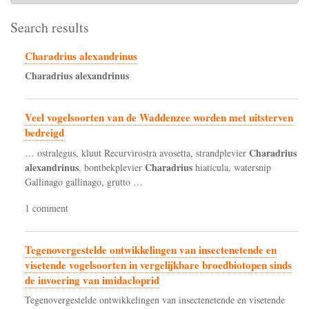
Search results
Charadrius alexandrinus
Charadrius
alexandrinus
Veel vogelsoorten van de Waddenzee worden met uitsterven
bedreigd
Charadrius
… ostralegus, kluut Recurvirostra avosetta, strandplevier
alexandrinus
Charadrius
, bontbekplevier
hiaticula, watersnip
Gallinago gallinago, grutto …
1 comment
Tegenovergestelde ontwikkelingen van insectenetende en
visetende vogelsoorten in vergelijkbare broedbiotopen sinds
de invoering van imidacloprid
Tegenovergestelde ontwikkelingen van insectenetende en visetende