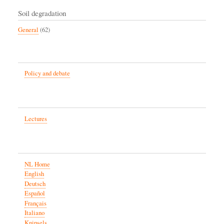
Soil degradation
General
(62)
Policy and debate
Lectures
NL Home
English
Deutsch
Español
Français
Italiano
Knipsels