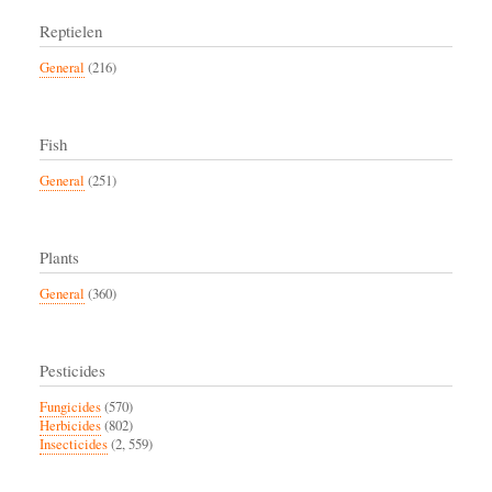
Reptielen
General
(216)
Fish
General
(251)
Plants
General
(360)
Pesticides
Fungicides
(570)
Herbicides
(802)
Insecticides
(2, 559)