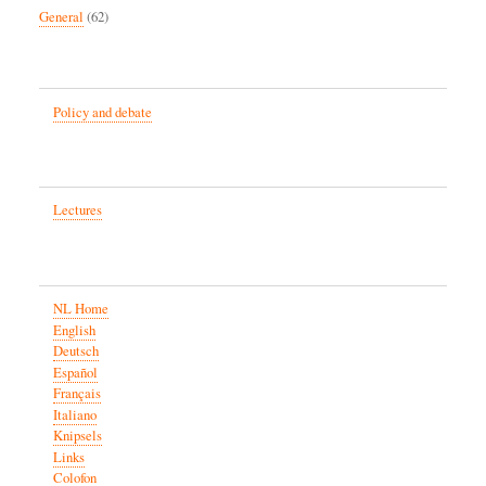
General
(62)
Policy and debate
Lectures
NL Home
English
Deutsch
Español
Français
Italiano
Knipsels
Links
Colofon