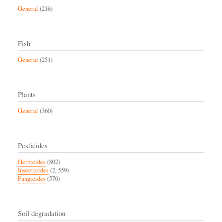
General
(216)
Fish
General
(251)
Plants
General
(360)
Pesticides
Herbicides
(802)
Insecticides
(2, 559)
Fungicides
(570)
Soil degradation